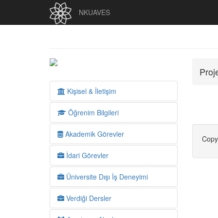
NKUAVES
Proj
Kişisel & İletişim
Öğrenim Bilgileri
Akademik Görevler
Copy
İdari Görevler
Üniversite Dışı İş Deneyimi
Verdiği Dersler