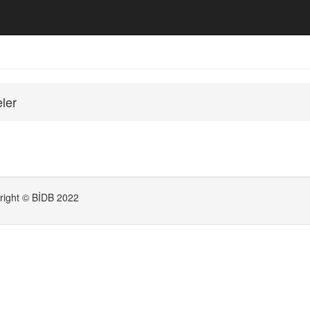
eler
right © BİDB 2022