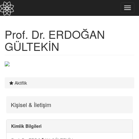
Toggl
navig
Prof. Dr. ERDOĞAN
GÜLTEKİN
Aktiflik
Kişisel & İletişim
Kimlik Bilgileri